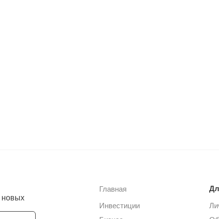
Дл
Главная
е новых
Инвестиции
Ли