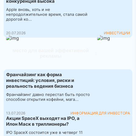
конкуренция высока
Apple вновь, хоть и не
непродолжительное время, стала самой
дорогой ко...
20.07.2026
ИНВЕСТИЦИИ
место для вашей эффективной
рекламы
Франчайзинг как форма
инвестиций: условия, риски и
реальность ведения бизнеса
Франчайзинг давно перестал быть просто
способом открытия кофейни, мага...
13.07.2026
ИНФОРМАЦИЯ ДЛЯ ИНВЕСТОРА
Акции SpaceX выходят на IPO, а
Илон Маск в триллионеры?
IPO SpaceX состоится уже в четверг 11