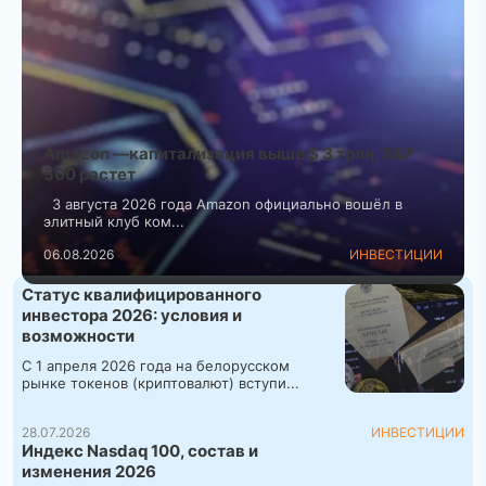
Amazon —капитализация выше $ 3 трлн, S&P
500 растет
3 августа 2026 года Amazon официально вошёл в
элитный клуб ком...
06.08.2026
ИНВЕСТИЦИИ
Статус квалифицированного
инвестора 2026: условия и
возможности
С 1 апреля 2026 года на белорусском
рынке токенов (криптовалют) вступи...
28.07.2026
ИНВЕСТИЦИИ
Индекс Nasdaq 100, состав и
изменения 2026