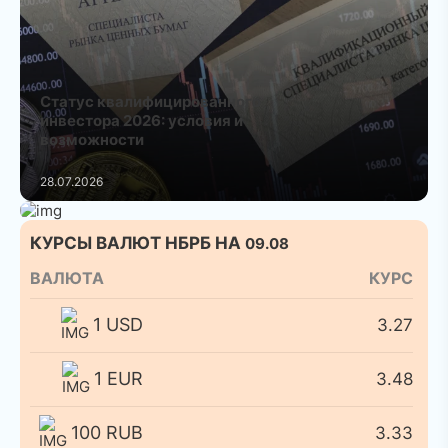
Статус квалифицированного
инвестора 2026: условия и
возможности
28.07.2026
КУРСЫ ВАЛЮТ НБРБ НА
09.08
ВАЛЮТА
КУРС
1 USD
3.27
1 EUR
3.48
100 RUB
3.33