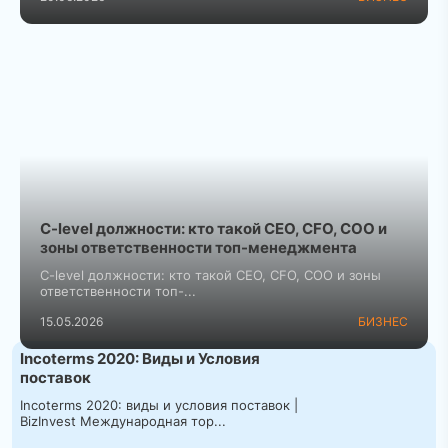
C-level должности: кто такой CEO, CFO, COO и
зоны ответственности топ-менеджмента
C-level должности: кто такой CEO, CFO, COO и зоны
ответственности топ-...
15.05.2026
БИЗНЕС
Incoterms 2020: Виды и Условия
поставок
Incoterms 2020: виды и условия поставок |
BizInvest Международная тор...