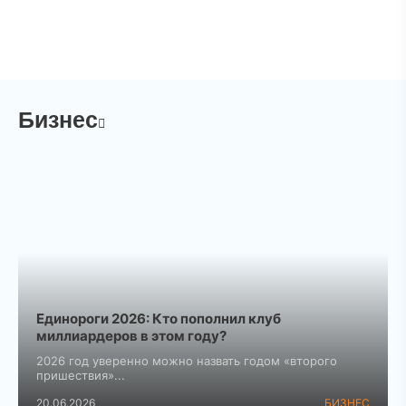
Бизнес
Единороги 2026: Кто пополнил клуб
миллиардеров в этом году?
2026 год уверенно можно назвать годом «второго
пришествия»...
20.06.2026
БИЗНЕС