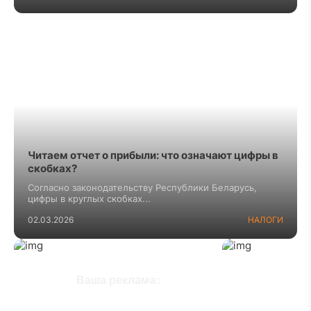
Читаем отчет о прибыли: что означают цифры в
скобках?
Согласно законодательству Республики Беларусь,
цифры в круглых скобках...
02.03.2026
НАЛОГИ
Ваша реклама