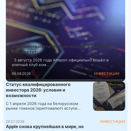
Amazon —капитализация выше $ 3 трлн, S&P
500 растет
3 августа 2026 года Amazon официально вошёл в
элитный клуб ком...
06.08.2026
ИНВЕСТИЦИИ
Статус квалифицированного
инвестора 2026: условия и
возможности
С 1 апреля 2026 года на белорусском
рынке токенов (криптовалют) вступи...
28.07.2026
ИНВЕСТИЦИИ
Apple снова крупнейшая в мире, но