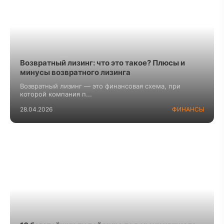
Возвратный лизинг: что это такое? Плюсы и
минусы возвратного лизинга
Возвратный лизинг — это финансовая схема, при
которой компания п...
28.04.2026
ФИНАНСЫ