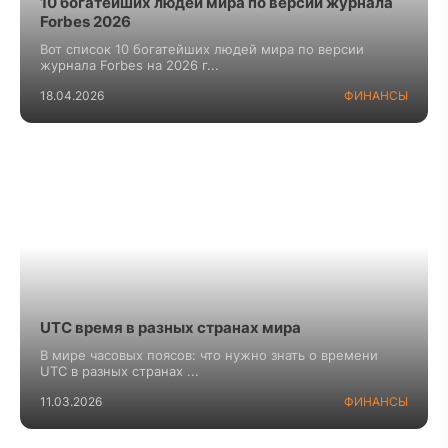
10 богатейших людей мира по версии журнала
Forbes 2026
Вот список 10 богатейших людей мира по версии
журнала Forbes на 2026 г...
18.04.2026
ФИНАНСЫ
UTC время в разных странах мира
В мире часовых поясов: что нужно знать о времени
UTC в разных странах ...
11.03.2026
ФИНАНСЫ