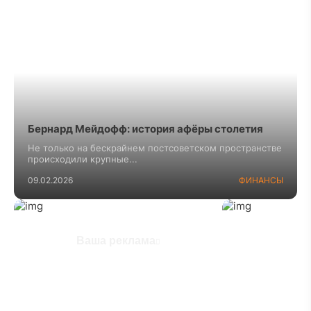
Бернард Мейдофф: история афёры столетия
Не только на бескрайнем постсоветском пространстве
происходили крупные...
09.02.2026
ФИНАНСЫ
Ваша реклама