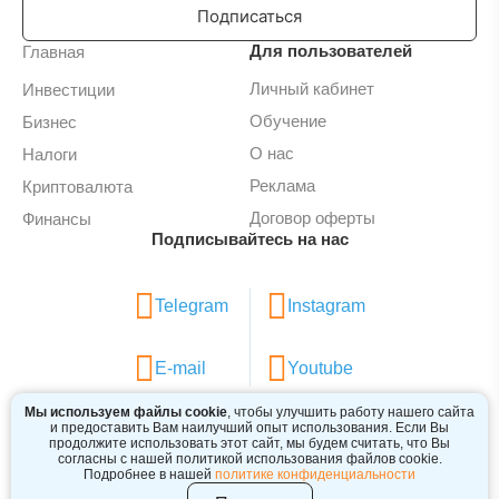
Подписаться
Для пользователей
Главная
Личный кабинет
Инвестиции
Обучение
Бизнес
О нас
Налоги
Реклама
Криптовалюта
Договор оферты
Финансы
Подписывайтесь на нас
Telegram
Instagram
E-mail
Youtube
Мы используем файлы cookie
, чтобы улучшить работу нашего сайта
и предоставить Вам наилучший опыт использования. Если Вы
продолжите использовать этот сайт, мы будем считать, что Вы
согласны с нашей политикой использования файлов cookie.
2024 © BIZINVEST BY
Подробнее в нашей
политике конфиденциальности
Обращаем внимание. содержание сайта носит исключительно