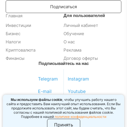
Подписаться
Главная
Для пользователей
Инвестиции
Личный кабинет
Бизнес
Обучение
Налоги
О нас
Криптовалюта
Реклама
Финансы
Договор оферты
Подписывайтесь на нас
Telegram
Instagram
E-mail
Youtube
, чтобы улучшить работу нашего
Мы используем файлы cookie
сайта и предоставить Вам наилучший опыт использования. Если Вы
продолжите использовать этот сайт, мы будем считать, что Вы
согласны с нашей политикой использования файлов cookie.
2024 © BIZINVEST BY
Подробнее в нашей
политике конфиденциальности
Обращаем внимание. содержание сайта носит
исключительно информационный характер и не является
Принять