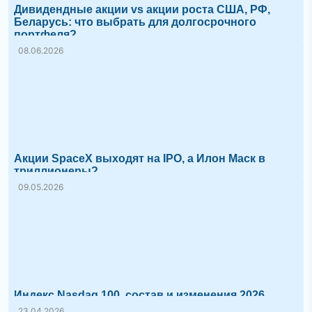
Дивидендные акции vs акции роста США, РФ,
Беларусь: что выбрать для долгосрочного
портфеля?
08.06.2026
Акции SpaceX выходят на IPO, а Илон Маск в
триллионеры?
09.05.2026
Индекс Nasdaq 100, состав и изменения 2026
23.04.2026