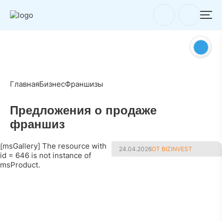
Главная
Бизнес
Франшизы
Предложения о продаже
франшиз
[msGallery] The resource with
24.04.2026
ОТ BIZINVEST
id = 646 is not instance of
msProduct.