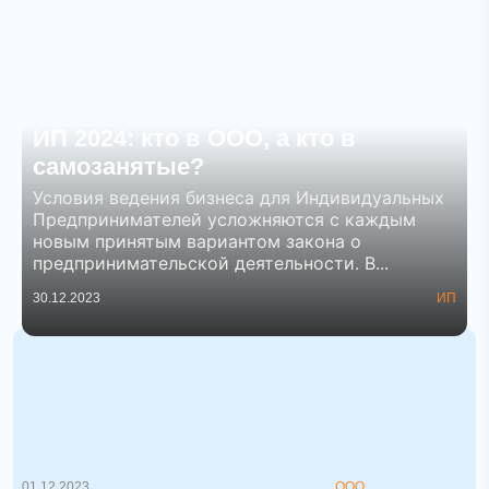
ИП 2024: кто в ООО, а кто в
самозанятые?
Условия ведения бизнеса для Индивидуальных
Предпринимателей усложняются с каждым
новым принятым вариантом закона о
предпринимательской деятельности. В...
30.12.2023
ИП
Создание предприятия в Беларуси
Когда речь идет о создании компании в
Беларуси, важными аспектами явля...
01.12.2023
ООО