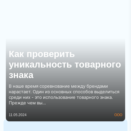
Как проверить
уникальность товарного
знака
В наше время соревнование между брендами
нарастает. Один из основных способов выделиться
среди них - это использование товарного знака.
Прежде чем вы...
11.05.2024
ООО
Изготовитель и фасовщик: кто