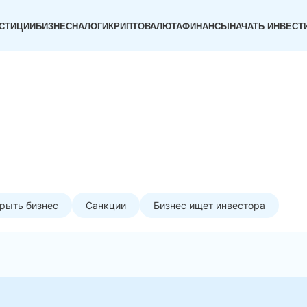
СТИЦИИ
БИЗНЕС
НАЛОГИ
КРИПТОВАЛЮТА
ФИНАНСЫ
НАЧАТЬ ИНВЕСТ
рыть бизнес
Санкции
Бизнес ищет инвестора