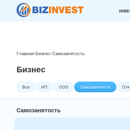
ИНВЕ
Главная
Бизнес
Самозанятость
Бизнес
Все
ИП
ООО
Самозанятость
Отк
Самозанятость