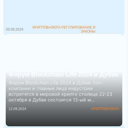
криптобирж больше не купить
Указ, запрещающий сделки с
криптовалютами за рубли, валюту и
электронн...
КРИПТОВАЛЮТА РЕГУЛИРОВАНИЕ И
20.09.2024
ЗАКОНЫ
Форум Blockchain Life 2024 в Дубае
Форум Blockchain Life 2024 в Дубае: топ-
компании и главные лица индустрии
встретятся в мировой крипто столице 22-23
октября в Дубае состоится 13-ый м...
12.09.2024
КРИПТОВАЛЮТА