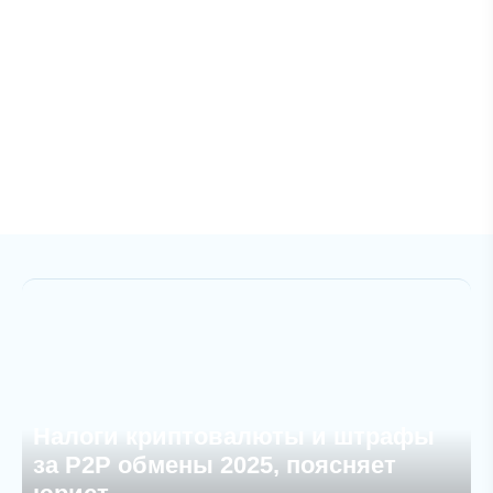
Налоги криптовалюты и штрафы
за P2P обмены 2025, поясняет