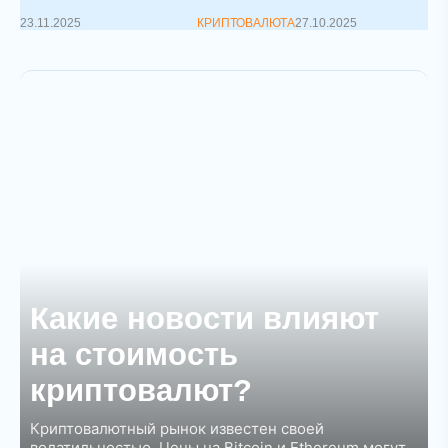
23.11.2025
КРИПТОВАЛЮТА
27.10.2025
Какие новости влияют
на стоимость
криптовалют?
Криптовалютный рынок известен своей
волатильностью. Цены на Bitcoin и Ethereum могут