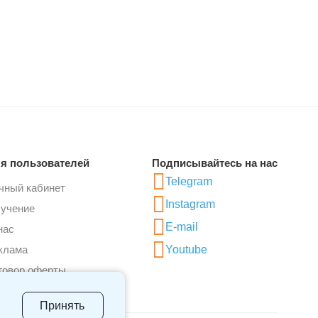
я пользователей
Подписывайтесь на нас
Telegram
чный кабинет
Instagram
учение
E-mail
нас
клама
Youtube
говор оферты
Принять