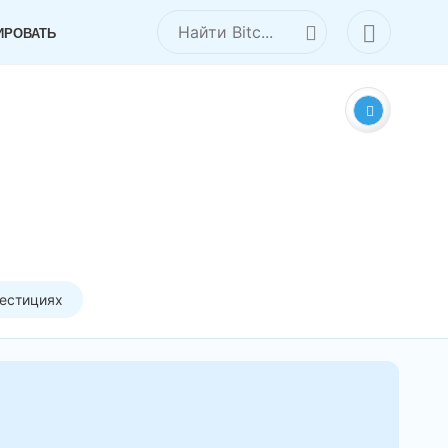
ИРОВАТЬ
вестициях