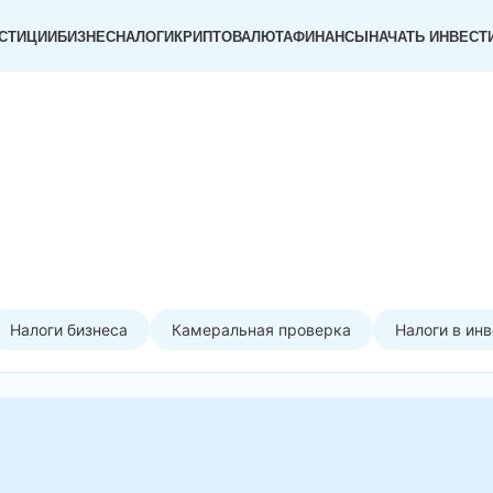
СТИЦИИ
БИЗНЕС
НАЛОГИ
КРИПТОВАЛЮТА
ФИНАНСЫ
НАЧАТЬ ИНВЕСТ
Налоги бизнеса
Камеральная проверка
Налоги в ин
26