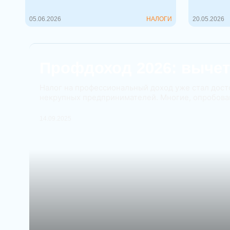
05.06.2026
НАЛОГИ
20.05.2026
Профдоход 2026: вычет
Налог на профессиональный доход уже стал дост
некрупных предпринимателей. Многие, опробовав
14.09.2025