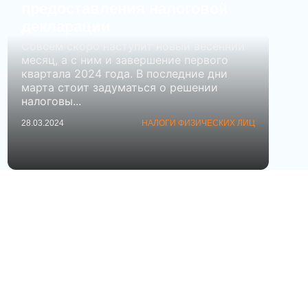
предоставления налоговой
декларации
Совсем скоро наступит новый весенний
месяц, а с ним и завершение первого
квартала 2024 года. В последние дни
марта стоит задуматься о решении
налоговы...
28.03.2024
НАЛОГИ ФИЗИЧЕСКИХ ЛИЦ