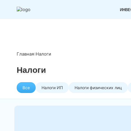
ИНВЕ
Главная
Налоги
Налоги
Все
Налоги ИП
Налоги физических лиц
Ставки единого налога ИП 20