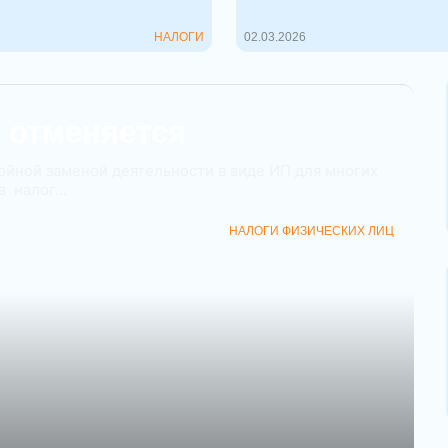
пока...
НАЛОГИ
02.03.2026
 отменяется
ойной заменой деятельности в виде ИП для многих
 налог...
НАЛОГИ ФИЗИЧЕСКИХ ЛИЦ